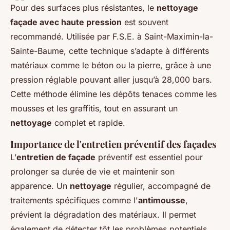
Pour des surfaces plus résistantes, le
nettoyage
façade avec haute pression
est souvent
recommandé. Utilisée par F.S.E. à Saint-Maximin-la-
Sainte-Baume, cette technique s’adapte à différents
matériaux comme le béton ou la pierre, grâce à une
pression réglable pouvant aller jusqu’à 28,000 bars.
Cette méthode élimine les dépôts tenaces comme les
mousses et les graffitis, tout en assurant un
nettoyage
complet et rapide.
Importance de l'entretien préventif des façades
L’
entretien de façade
préventif est essentiel pour
prolonger sa durée de vie et maintenir son
apparence. Un
nettoyage
régulier, accompagné de
traitements spécifiques comme l'
antimousse
,
prévient la dégradation des matériaux. Il permet
également de détecter tôt les problèmes potentiels