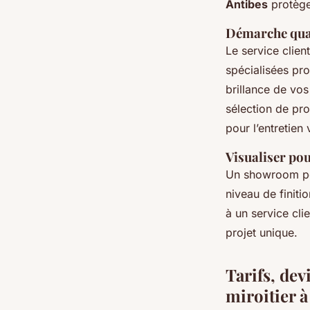
Antibes
protège
Démarche qual
Le service clien
spécialisées pro
brillance de vos
sélection de pr
pour l’entretien 
Visualiser po
Un showroom per
niveau de finiti
à un service clie
projet unique.
Tarifs, dev
miroitier à