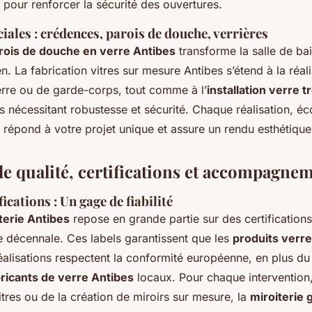
pour renforcer la sécurité des ouvertures.
iales : crédences, parois de douche, verrières
parois de douche en verre Antibes
transforme la salle de b
ien. La fabrication vitres sur mesure Antibes s’étend à la réal
rre ou de garde-corps, tout comme à l’
installation verre 
s nécessitant robustesse et sécurité. Chaque réalisation, 
répond à votre projet unique et assure un rendu esthétique
e qualité, certifications et accompagnem
fications : Un gage de fiabilité
iterie Antibes
repose en grande partie sur des certificati
ie décennale. Ces labels garantissent que les
produits verre
éalisations respectent la conformité européenne, en plus du 
ricants de verre Antibes
locaux. Pour chaque intervention, 
tres ou de la création de miroirs sur mesure, la
miroiterie 