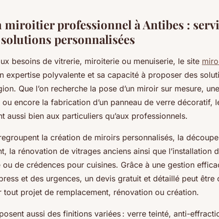
miroitier professionnel à Antibes : servi
 solutions personnalisées
x besoins de vitrerie, miroiterie ou menuiserie, le site
miro
n expertise polyvalente et sa capacité à proposer des solu
gion. Que l’on recherche la pose d’un miroir sur mesure, un
 ou encore la fabrication d’un panneau de verre décoratif, l
t aussi bien aux particuliers qu’aux professionnels.
regroupent la création de miroirs personnalisés, la découpe
t, la rénovation de vitrages anciens ainsi que l’installation 
 ou de crédences pour cuisines. Grâce à une gestion effic
press et des urgences, un devis gratuit et détaillé peut être
 tout projet de remplacement, rénovation ou création.
osent aussi des finitions variées : verre teinté, anti-effracti