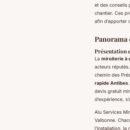
et des conseils p
chantier. Ces pr
afin d’apporter 
Panorama de
Présentation e
La
miroiterie à
acteurs réputés
chemin des Prés 
rapide Antibes
devis gratuit mi
d’expérience, s’
Alu Services Mir
Valbonne. Chacu
l’installation, 