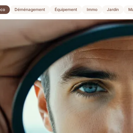
co
Déménagement
Équipement
Immo
Jardin
Ma