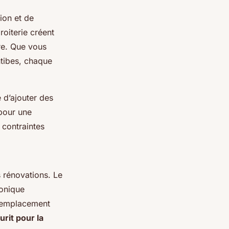
ion et de
roiterie créent
re. Que vous
tibes, chaque
e d’ajouter des
 pour une
 contraintes
 rénovations. Le
honique
 remplacement
urit pour la