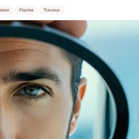
ison
Piscine
Travaux