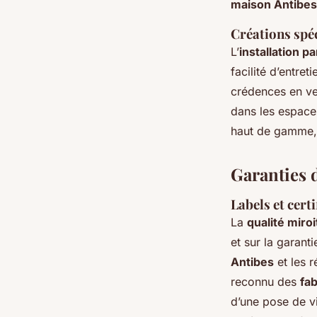
maison Antibes
Créations spéc
L’
installation 
facilité d’entret
crédences en ve
dans les espace
haut de gamme, 
Garanties d
Labels et certi
La
qualité miro
et sur la garant
Antibes
et les r
reconnu des
fab
d’une pose de vi