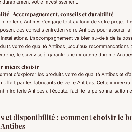
 durablement votre investissement.
ité : Accompagnement, conseils et durabilité
t miroiterie Antibes s’engage tout au long de votre projet. L
posent des conseils entretien verre Antibes pour assurer la 
 installations. L’accompagnement va bien au-delà de la pose
oduits verre de qualité Antibes jusqu'aux recommandations 
vitrerie, le suivi vise à garantir une miroiterie durable Antibe
ur mieux choisir
met d’explorer les produits verre de qualité Antibes et d’a
on offert par les fabricants de verre Antibes. Cette immersion 
nt miroiterie Antibes à l’écoute, facilite la personnalisation
is et disponibilité : comment choisir le b
 Antibes