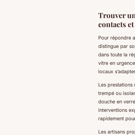
Trouver un 
contacts et
Pour répondre au
distingue par so
dans toute la ré
vitre en urgence
locaux s’adapten
Les prestations 
trempé ou isolan
douche en verre
interventions ex
rapidement pour
Les artisans prop