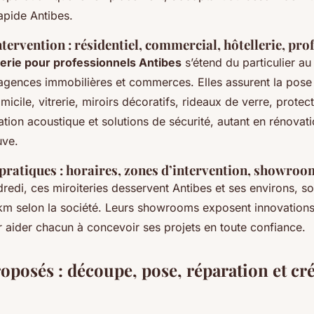
pide Antibes.
ervention : résidentiel, commercial, hôtellerie, pro
terie pour professionnels Antibes
s’étend du particulier au
 agences immobilières et commerces. Elles assurent la pose 
cile, vitrerie, miroirs décoratifs, rideaux de verre, protec
ation acoustique et solutions de sécurité, autant en rénovat
uve.
pratiques : horaires, zones d’intervention, showroo
redi, ces miroiteries desservent Antibes et ses environs, s
km selon la société. Leurs showrooms exposent innovation
r aider chacun à concevoir ses projets en toute confiance.
oposés : découpe, pose, réparation et cr