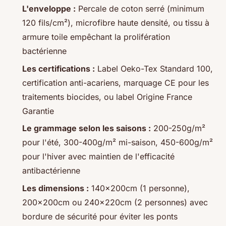
L'enveloppe :
Percale de coton serré (minimum
120 fils/cm²), microfibre haute densité, ou tissu à
armure toile empêchant la prolifération
bactérienne
Les certifications :
Label Oeko-Tex Standard 100,
certification anti-acariens, marquage CE pour les
traitements biocides, ou label Origine France
Garantie
Le grammage selon les saisons :
200-250g/m²
pour l'été, 300-400g/m² mi-saison, 450-600g/m²
pour l'hiver avec maintien de l'efficacité
antibactérienne
Les dimensions :
140x200cm (1 personne),
200x200cm ou 240x220cm (2 personnes) avec
bordure de sécurité pour éviter les ponts