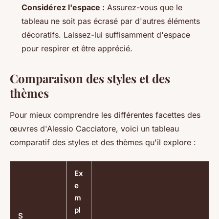
Considérez l'espace :
Assurez-vous que le
tableau ne soit pas écrasé par d'autres éléments
décoratifs. Laissez-lui suffisamment d'espace
pour respirer et être apprécié.
Comparaison des styles et des
thèmes
Pour mieux comprendre les différentes facettes des
œuvres d'Alessio Cacciatore, voici un tableau
comparatif des styles et des thèmes qu'il explore :
Ex
e
m
pl
S