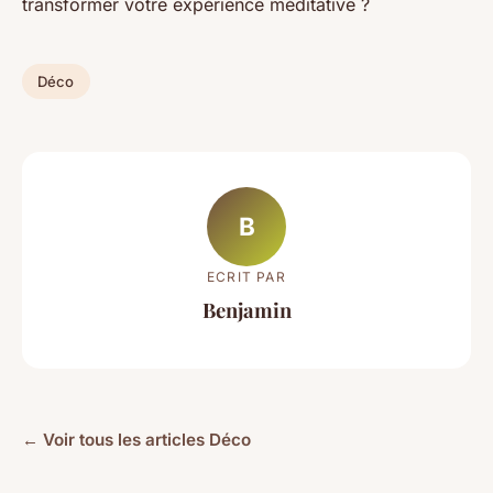
transformer votre expérience méditative ?
Déco
B
ECRIT PAR
Benjamin
← Voir tous les articles Déco