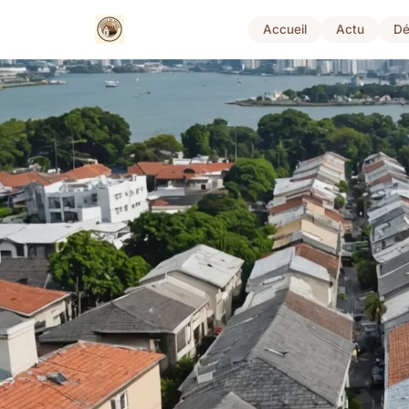
Accueil
Actu
Dé