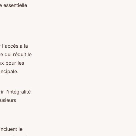
 essentielle
 l'accès à la
e qui réduit le
ux pour les
incipale.
 l'intégralité
usieurs
incluent le