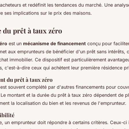
 acheteurs et redéfinit les tendances du marché. Une analyse
 ses implications sur le prix des maisons.
du prêt à taux zéro
zéro
est un
mécanisme de financement
conçu pour faciliter
rmet aux emprunteurs de bénéficier d'un prêt sans intérêts, c
achat immobilier. Ce dispositif est particulièrement avantage
 c'est-à-dire ceux qui achètent leur première résidence pr
t du prêt à taux zéro
est souvent complété par d'autres financements pour couvrir
 Le montant et la durée du prêt à taux zéro dépendent de pl
ent la localisation du bien et les revenus de l'emprunteur.
ibilité
le, un emprunteur doit répondre à certains critères. Ceux-ci 