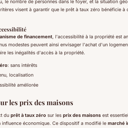
u, le nombre de personnes dans le foyer, et la situation gé
itères visent à garantir que le prêt à taux zéro bénéficie à 
ccessibilité
anisme de financement
, l'accessibilité à la propriété est 
us modestes peuvent ainsi envisager l'achat d'un logement
ire les inégalités d'accès à la propriété.
zéro
: sans intérêts
enu, localisation
sibilité améliorée
sur les prix des maisons
ct du
prêt à taux zéro
sur les
prix des maisons
est essentie
influence économique. Ce dispositif a modifié le
marché i