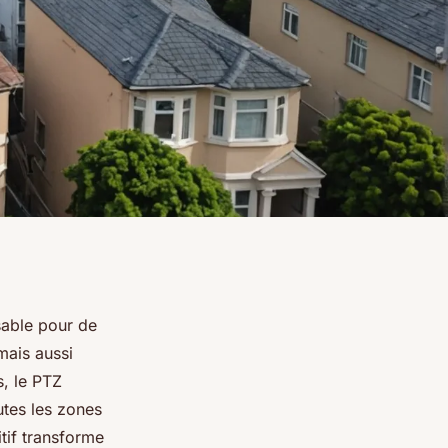
sable pour de
mais aussi
s, le PTZ
utes les zones
tif transforme