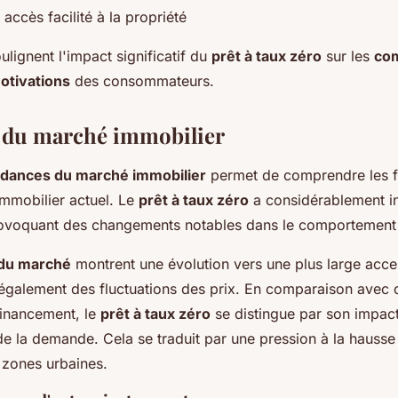
: accès facilité à la propriété
lignent l'impact significatif du
prêt à taux zéro
sur les
co
otivations
des consommateurs.
 du marché immobilier
dances du marché immobilier
permet de comprendre les f
 immobilier actuel. Le
prêt à taux zéro
a considérablement i
ovoquant des changements notables dans le comportement 
du marché
montrent une évolution vers une plus large access
 également des fluctuations des prix. En comparaison avec 
financement, le
prêt à taux zéro
se distingue par son impact
e la demande. Cela se traduit par une pression à la hausse s
 zones urbaines.