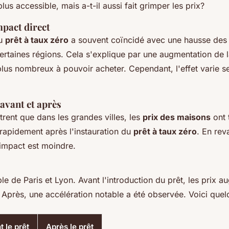
lus accessible, mais a-t-il aussi fait grimper les prix?
mpact direct
du
prêt à taux zéro
a souvent coïncidé avec une hausse de
rtaines régions. Cela s'explique par une augmentation de 
lus nombreux à pouvoir acheter. Cependant, l'effet varie s
vant et après
rent que dans les grandes villes, les
prix des maisons
ont 
rapidement après l'instauration du
prêt à taux zéro
. En rev
'impact est moindre.
e de Paris et Lyon. Avant l'introduction du prêt, les prix a
Après, une accélération notable a été observée. Voici quelq
t le prêt
Après le prêt