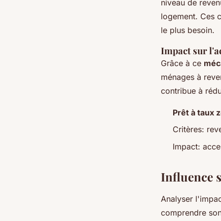
niveau de reven
logement. Ces cr
le plus besoin.
Impact sur l'a
Grâce à ce
méc
ménages à reven
contribue à rédu
Prêt à taux 
Critères: rev
Impact: acces
Influence 
Analyser l'impa
comprendre son 