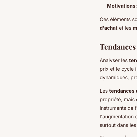
Motivations
Ces éléments sou
d'achat
et les
m
Tendances
Analyser les
ten
prix et le cycle
dynamiques, pr
Les
tendances 
propriété, mais
instruments de 
l'augmentation d
surtout dans les