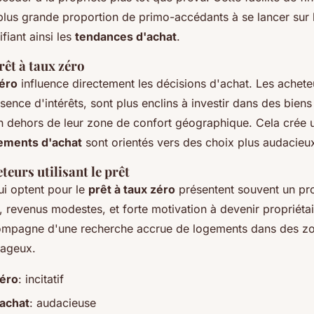
lus grande proportion de primo-accédants à se lancer sur
fiant ainsi les
tendances d'achat
.
rêt à taux zéro
zéro
influence directement les décisions d'achat. Les acheteu
sence d'intérêts, sont plus enclins à investir dans des biens
 dehors de leur zone de confort géographique. Cela crée
ments d'achat
sont orientés vers des choix plus audacieu
teurs utilisant le prêt
ui optent pour le
prêt à taux zéro
présentent souvent un profi
 revenus modestes, et forte motivation à devenir propriétai
mpagne d'une recherche accrue de logements dans des zon
tageux.
zéro
: incitatif
achat
: audacieuse