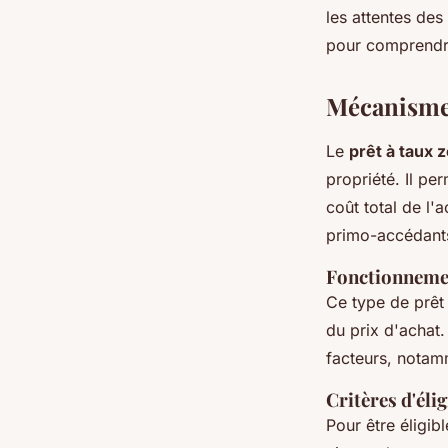
les attentes des
pour comprendre
Mécanisme 
Le
prêt à taux 
propriété. Il pe
coût total de l'
primo-accédants,
Fonctionnemen
Ce type de prêt 
du prix d'achat.
facteurs, notamm
Critères d'élig
Pour être éligib