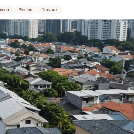
ison
Piscine
Travaux