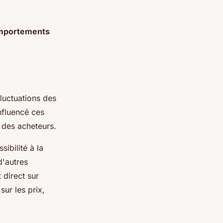
mportements
luctuations des
nfluencé ces
des acheteurs.
ibilité à la
d'autres
 direct sur
ur les prix,