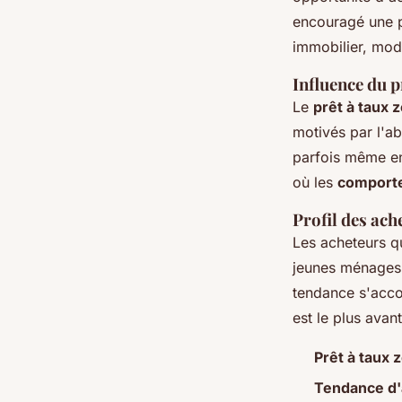
encouragé une p
immobilier, modi
Influence du p
Le
prêt à taux 
motivés par l'ab
parfois même en
où les
comporte
Profil des ache
Les acheteurs q
jeunes ménages,
tendance s'acco
est le plus avan
Prêt à taux 
Tendance d'