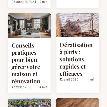
25 octobre 2024
7 min
Dératisation
Conseils
à paris :
pratiques
solutions
pour bien
rapides et
gérer votre
efficaces
maison et
rénovation
12 avril 2025
4 min
4 février 2025
4 min