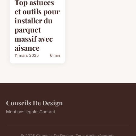
Top astuces
et outils pour
installer du
parquet
massif avec
aisance
11 mars 2025
6 min
Conseils De Design
Mentions légales
Contact
© 2026 Conseils De Design. Tous droits réservés.