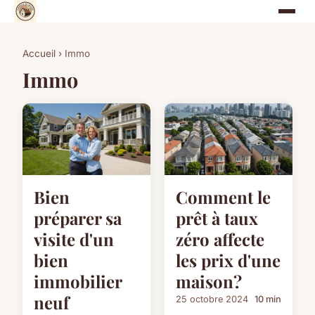
Accueil
› Immo
Immo
Bien
Comment le
préparer sa
prêt à taux
visite d'un
zéro affecte
bien
les prix d'une
immobilier
maison?
neuf
25 octobre 2024
10 min