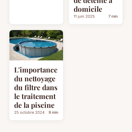
de détente à
domicile
11 juin 2025
7 min
L'importance
du nettoyage
du filtre dans
le traitement
de la piscine
25 octobre 2024
9 min