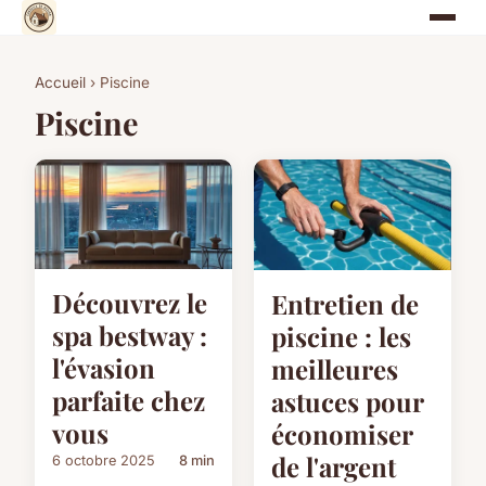
Accueil
› Piscine
Piscine
Découvrez le
Entretien de
spa bestway :
piscine : les
l'évasion
meilleures
parfaite chez
astuces pour
vous
économiser
de l'argent
6 octobre 2025
8 min