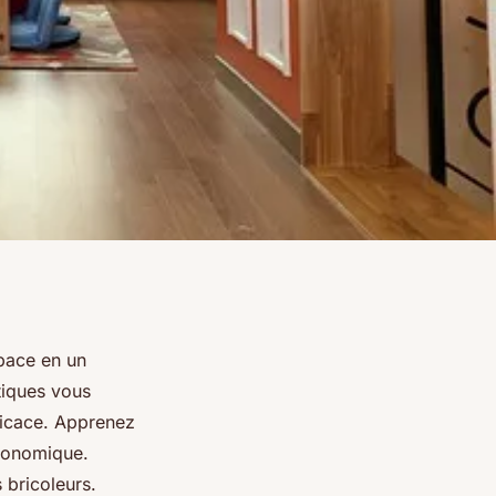
space en un
tiques vous
fficace. Apprenez
économique.
s bricoleurs.