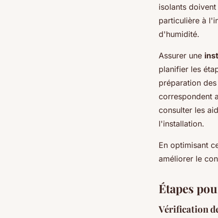
isolants doivent
particulière à l
d'humidité.
Assurer une
ins
planifier les ét
préparation des 
correspondent a
consulter les ai
l'installation.
En optimisant ce
améliorer le co
Étapes pour
Vérification de