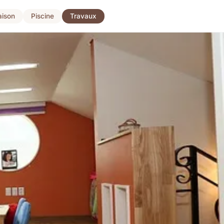
ison
Piscine
Travaux