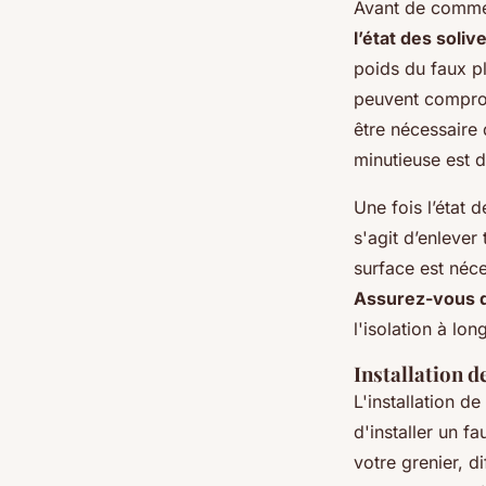
Avant de commenc
l’état des soliv
poids du faux pl
peuvent comprome
être nécessaire
minutieuse est 
Une fois l’état d
s'agit d’enlever 
surface est néc
Assurez-vous q
l'isolation à lon
Installation d
L'installation d
d'installer un f
votre grenier, d