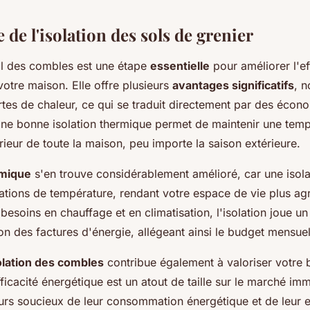
de l'isolation des sols de grenier
sol des combles est une étape
essentielle
pour améliorer l'ef
otre maison. Elle offre plusieurs
avantages significatifs
, 
rtes de chaleur, ce qui se traduit directement par des écon
 Une bonne isolation thermique permet de maintenir une tem
érieur de toute la maison, peu importe la saison extérieure.
rmique
s'en trouve considérablement amélioré, car une isola
iations de température, rendant votre espace de vie plus ag
 besoins en chauffage et en climatisation, l'isolation joue un 
ion des factures d'énergie, allégeant ainsi le budget mensu
olation des combles
contribue également à valoriser votre b
ficacité énergétique est un atout de taille sur le marché immo
teurs soucieux de leur consommation énergétique et de leur 