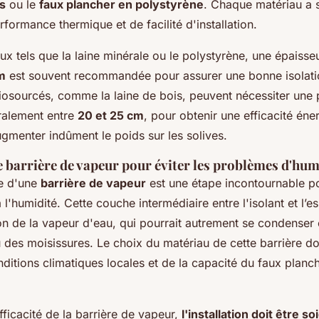
s
ou le
faux plancher en polystyrène
. Chaque matériau a 
formance thermique et de facilité d'installation.
ux tels que la laine minérale ou le polystyrène, une épaiss
cm
est souvent recommandée pour assurer une bonne isolati
iosourcés, comme la laine de bois, peuvent nécessiter une 
ralement entre
20 et 25 cm
, pour obtenir une efficacité éne
ugmenter indûment le poids sur les solives.
 barrière de vapeur pour éviter les problèmes d'hum
ce d'une
barrière de vapeur
est une étape incontournable po
 l'humidité. Cette couche intermédiaire entre l'isolant et l’
ion de la vapeur d'eau, qui pourrait autrement se condenser
des moisissures. Le choix du matériau de cette barrière doit
ditions climatiques locales et de la capacité du faux planch
efficacité de la barrière de vapeur,
l'installation doit être s