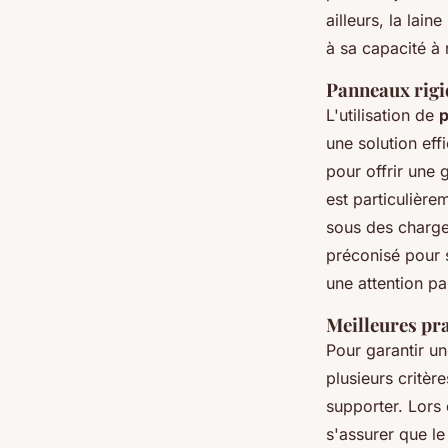
ailleurs, la lai
à sa capacité à 
Panneaux rigid
L'utilisation de
p
une solution eff
pour offrir une 
est particulièr
sous des charges
préconisé pour s
une attention pa
Meilleures pra
Pour garantir un
plusieurs critèr
supporter. Lors d
s'assurer que le