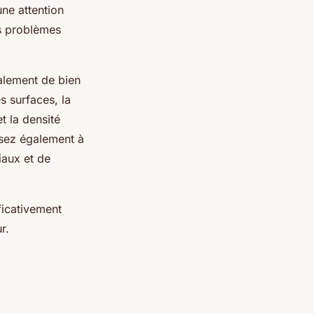
une attention
es problèmes
lement de bien
s surfaces, la
t la densité
sez également à
iaux et de
ificativement
r.