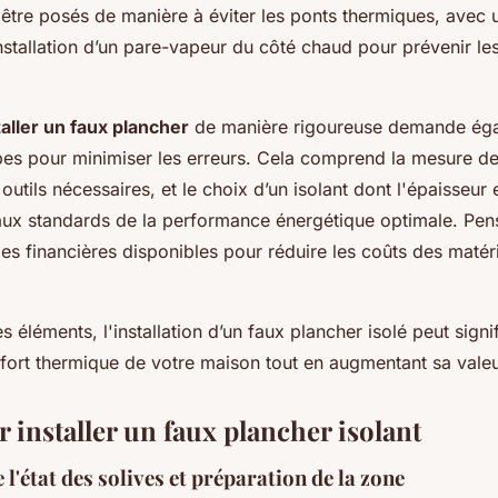
 être posés de manière à éviter les ponts thermiques, avec 
'installation d’un pare-vapeur du côté chaud pour prévenir l
taller un faux plancher
de manière rigoureuse demande éga
apes pour minimiser les erreurs. Cela comprend la mesure de
outils nécessaires, et le choix d’un isolant dont l'épaisseur e
ux standards de la performance énergétique optimale. Pen
des financières disponibles pour réduire les coûts des matér
s éléments, l'installation d’un faux plancher isolé peut sign
nfort thermique de votre maison tout en augmentant sa valeu
 installer un faux plancher isolant
 l'état des solives et préparation de la zone