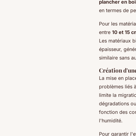
plancher en boi
en termes de per
Pour les matéria
entre
10 et 15 
Les matériaux b
épaisseur, géné
similaire sans a
Création d'une
La mise en pla
problèmes liés à
limite la migrat
dégradations ou 
fonction des con
l'humidité.
Pour garantir l'