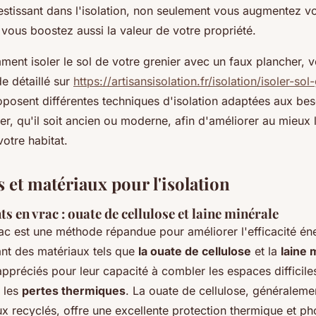
estissant dans l'isolation, non seulement vous augmentez vo
vous boostez aussi la valeur de votre propriété.
ment isoler le sol de votre grenier avec un faux plancher,
de détaillé sur
https://artisansisolation.fr/isolation/isoler-sol
roposent différentes techniques d'isolation adaptées aux be
r, qu'il soit ancien ou moderne, afin d'améliorer au mieux l
otre habitat.
 et matériaux pour l'isolation
ts en vrac : ouate de cellulose et laine minérale
rac est une méthode répandue pour améliorer l'efficacité én
sant des matériaux tels que
la ouate de cellulose
et la
laine 
ppréciés pour leur capacité à combler les espaces difficile
 les
pertes thermiques
. La ouate de cellulose, généraleme
ux recyclés, offre une excellente protection thermique et ph