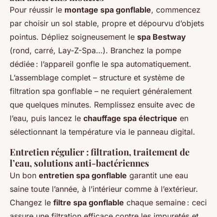
Pour réussir le
montage spa gonflable
, commencez
par choisir un sol stable, propre et dépourvu d’objets
pointus. Dépliez soigneusement le
spa Bestway
(rond, carré, Lay-Z-Spa…). Branchez la pompe
dédiée : l’appareil gonfle le spa automatiquement.
L’assemblage complet – structure et système de
filtration spa gonflable – ne requiert généralement
que quelques minutes. Remplissez ensuite avec de
l’eau, puis lancez le
chauffage spa électrique
en
sélectionnant la température via le panneau digital.
Entretien régulier : filtration, traitement de
l’eau, solutions anti-bactériennes
Un bon
entretien spa gonflable
garantit une eau
saine toute l’année, à l’intérieur comme à l’extérieur.
Changez le
filtre spa gonflable
chaque semaine : ceci
assure une filtration efficace contre les impuretés et