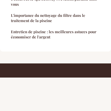
vous
L'importance du nettoyage du filtre dans le
traitement de la piscine
Entretien de piscine : les meilleures astuces pour
économiser de l'argent
Conseils De Design
Mentions légales
Contact
© 2026 Conseils De Design. Tous droits réservés.