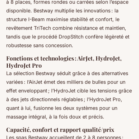
à 8 places, formes rondes ou carrées selon l’espace
disponible. Bestway multiplie les innovations : la
structure I-Beam maximise stabilité et confort, le
revêtement TriTech combine résistance et maintien,
tandis que le procédé DropStitch confère légèreté et
robustesse sans concession.
Fonctions et technologies : AirJet, HydroJet,
HydroJet Pro
La sélection Bestway séduit grâce à des alternatives
variées : l’AirJet émet des milliers de bulles pour un
effet enveloppant ; l’HydroJet cible les tensions grâce
à des jets directionnels réglables ; l’HydroJet Pro,
quant à lui, fusionne les deux systèmes pour un
massage intégral, à la fois doux et précis.
Capacité, confort et rapport qualité/prix
Les spas Bestway accueillent de 2 à 8 personnes :