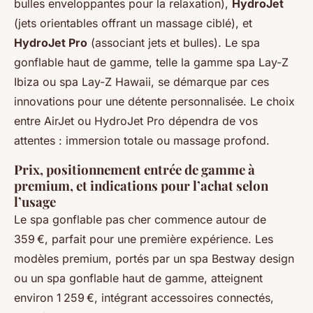
bulles enveloppantes pour la relaxation),
HydroJet
(jets orientables offrant un massage ciblé), et
HydroJet Pro
(associant jets et bulles). Le spa
gonflable haut de gamme, telle la gamme spa Lay-Z
Ibiza ou spa Lay-Z Hawaii, se démarque par ces
innovations pour une détente personnalisée. Le choix
entre AirJet ou HydroJet Pro dépendra de vos
attentes : immersion totale ou massage profond.
Prix, positionnement entrée de gamme à
premium, et indications pour l’achat selon
l’usage
Le spa gonflable pas cher commence autour de
359 €, parfait pour une première expérience. Les
modèles premium, portés par un spa Bestway design
ou un spa gonflable haut de gamme, atteignent
environ 1 259 €, intégrant accessoires connectés,