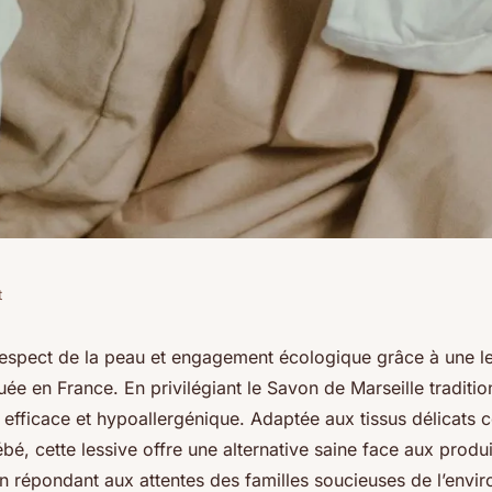
t
 nat'clean :
 respect de la peau et engagement écologique grâce à une l
quée en France. En privilégiant le Savon de Marseille traditio
 réunies
 efficace et hypoallergénique. Adaptée aux tissus délicats
é, cette lessive offre une alternative saine face aux produ
en répondant aux attentes des familles soucieuses de l’envi