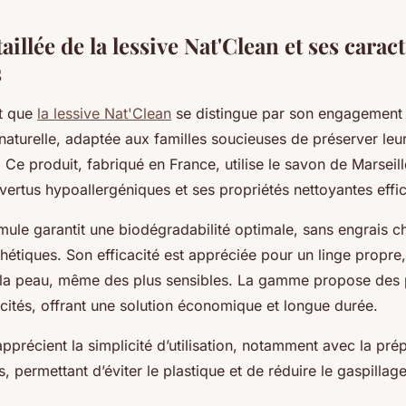
aillée de la lessive Nat'Clean et ses carac
s
ut que
la lessive Nat'Clean
se distingue par son engagement 
aturelle, adaptée aux familles soucieuses de préserver leur
 Ce produit, fabriqué en France, utilise le savon de Marseil
vertus hypoallergéniques et ses propriétés nettoyantes effi
mule garantit une biodégradabilité optimale, sans engrais c
thétiques. Son efficacité est appréciée pour un linge propre
 la peau, même des plus sensibles. La gamme propose des
cités, offrant une solution économique et longue durée.
 apprécient la simplicité d’utilisation, notamment avec la pr
s, permettant d’éviter le plastique et de réduire le gaspillage