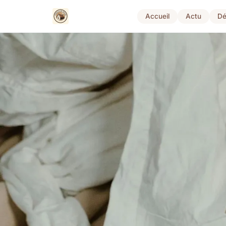
Accueil
Actu
Dé