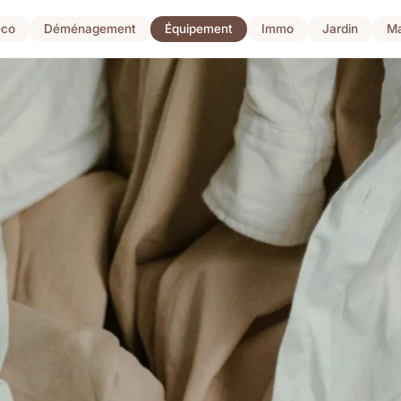
co
Déménagement
Équipement
Immo
Jardin
Ma