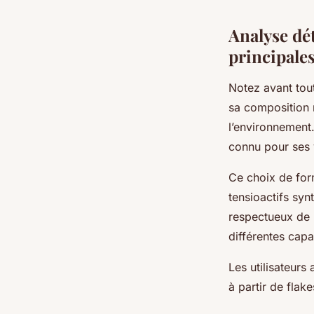
Analyse dét
principale
Notez avant to
sa composition n
l’environnement.
connu pour ses 
Ce choix de for
tensioactifs syn
respectueux de
différentes capa
Les utilisateurs
à partir de flake