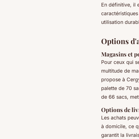
En définitive, i
caractéristiques
utilisation durab
Options d'a
Magasins et po
Pour ceux qui 
multitude de mag
propose à Cerg
palette de 70 sa
de 66 sacs, met
Options de liv
Les achats peuv
à domicile, ce q
garantit la livr