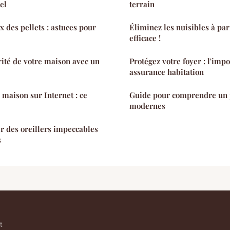
el
terrain
 des pellets : astuces pour
Éliminez les nuisibles à pari
efficace !
ité de votre maison avec un
Protégez votre foyer : l'imp
assurance habitation
 maison sur Internet : ce
Guide pour comprendre un 
modernes
 des oreillers impeccables
s
t