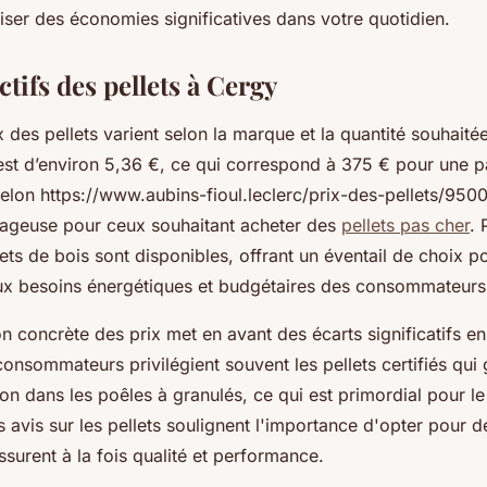
iser des économies significatives dans votre quotidien.
actifs des pellets à Cergy
x des pellets varient selon la marque et la quantité souhaité
 est d’environ 5,36 €, ce qui correspond à 375 € pour une p
selon https://www.aubins-fioul.leclerc/prix-des-pellets/950
tageuse pour ceux souhaitant acheter des
pellets pas cher
. 
ts de bois sont disponibles, offrant un éventail de choix p
x besoins énergétiques et budgétaires des consommateurs
 concrète des prix met en avant des écarts significatifs en
consommateurs privilégient souvent les pellets certifiés qui
n dans les poêles à granulés, ce qui est primordial pour l
 avis sur les pellets soulignent l'importance d'opter pour 
surent à la fois qualité et performance.