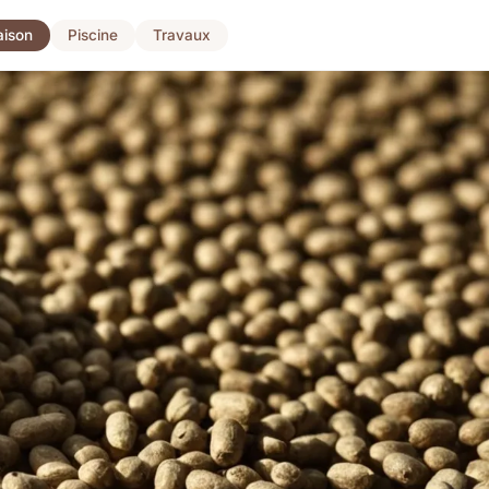
ison
Piscine
Travaux