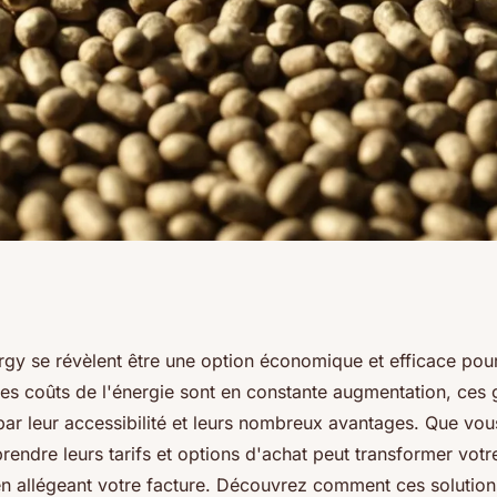
attractifs des
rgy se révèlent être une option économique et efficace pou
es coûts de l'énergie sont en constante augmentation, ces 
ar leur accessibilité et leurs nombreux avantages. Que vo
endre leurs tarifs et options d'achat peut transformer vot
en allégeant votre facture. Découvrez comment ces solution