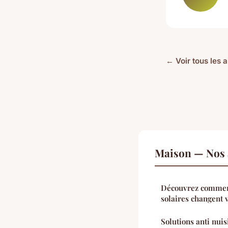
← Voir tous les 
Maison — Nos a
Découvrez comment
solaires changent 
Solutions anti nuis