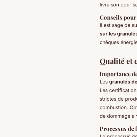
livraison pour s
Conseils pour 
Il est sage de s
sur les granulé
chèques énergie 
Qualité et 
Importance des
Les
granulés de
Les certificati
strictes de prod
combustion. Op
de dommage à v
Processus de f
Le processus de