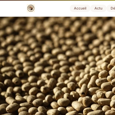
Accueil
Actu
Dé