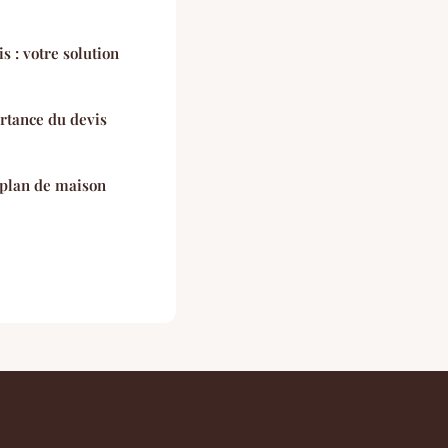
s : votre solution
ortance du devis
plan de maison