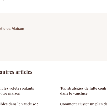
articles Maison
utres articles
 les volets roulants
Top stratégies de lutte contr
votre maison
dans le vaucluse
ibles dans le vaucluse :
Comment ajuster un plan de