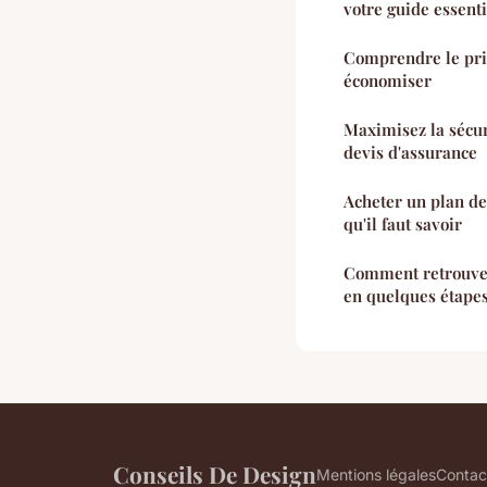
votre guide essenti
Comprendre le prix
économiser
Maximisez la sécur
devis d'assurance
Acheter un plan de
qu'il faut savoir
Comment retrouver
en quelques étape
Conseils De Design
Mentions légales
Contac