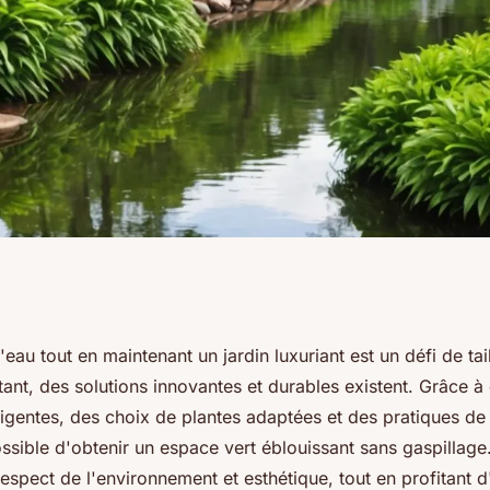
 tout en gardant
eau tout en maintenant un jardin luxuriant est un défi de tai
ant, des solutions innovantes et durables existent. Grâce à
iant
elligentes, des choix de plantes adaptées et des pratiques de 
possible d'obtenir un espace vert éblouissant sans gaspillag
espect de l'environnement et esthétique, tout en profitant d