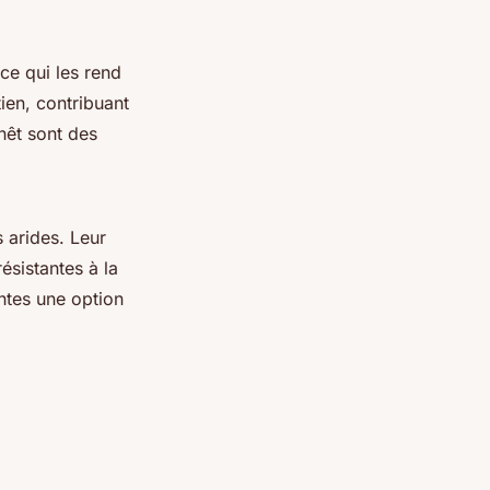
ce qui les rend
tien, contribuant
enêt sont des
.
 arides. Leur
ésistantes à la
antes une option