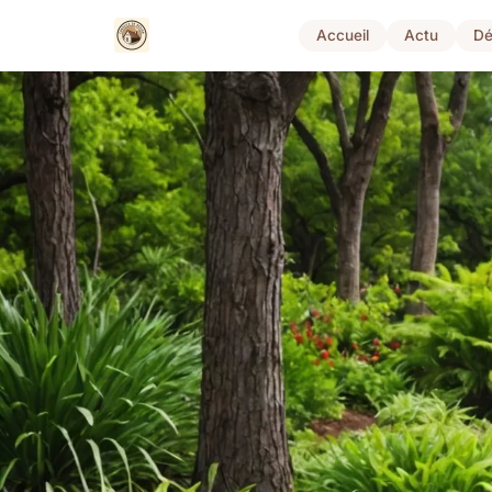
Accueil
Actu
Dé