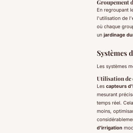
Groupement de
En regroupant l
l'utilisation de
où chaque group
un
jardinage du
Systèmes d'
Les systèmes mo
Utilisation de
Les
capteurs d
mesurant précisé
temps réel. Cela
moins, optimisan
considérablemen
d'irrigation
mod