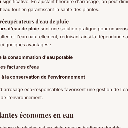
u
significative. En ajustant l'horaire d'arrosage, on peut dim
eau tout en garantissant la santé des plantes.
 récupérateurs d'eau de pluie
rs d'eau de pluie
sont une solution pratique pour un
arros
llecter l'eau naturellement, réduisant ainsi la dépendance 
ici quelques avantages :
e la consommation d'eau potable
es factures d'eau
 à la conservation de l'environnement
d'arrosage éco-responsables favorisent une gestion de l'ea
 de l'environnement.
lantes économes en eau
icieuse de plantes est cruciale pour un jardinage durable.