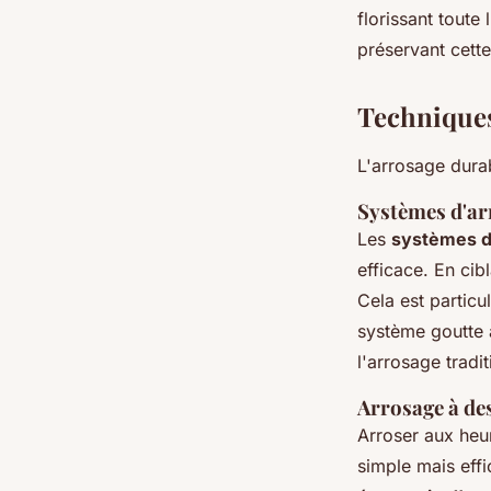
florissant toute
préservant cette
Techniques
L'arrosage dura
Systèmes d'ar
Les
systèmes d
efficace. En cib
Cela est partic
système goutte 
l'arrosage tradit
Arrosage à de
Arroser aux heur
simple mais eff