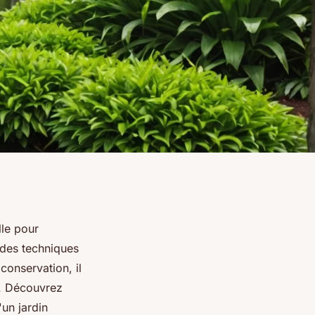
lle pour
 des techniques
conservation, il
e. Découvrez
'un jardin