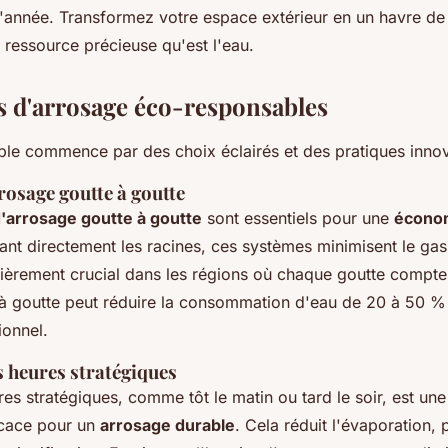
 l'année. Transformez votre espace extérieur en un havre de
 ressource précieuse qu'est l'eau.
 d'arrosage éco-responsables
ble commence par des choix éclairés et des pratiques inno
rosage goutte à goutte
'arrosage goutte à goutte
sont essentiels pour une
économ
lant directement les racines, ces systèmes minimisent le gas
ulièrement crucial dans les régions où chaque goutte compt
à goutte peut réduire la consommation d'eau de 20 à 50 %
ionnel.
s heures stratégiques
es stratégiques, comme tôt le matin ou tard le soir, est un
icace pour un
arrosage durable
. Cela réduit l'évaporation,