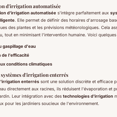
 d'irrigation automatisée
on d'irrigation automatisée
s'intègre parfaitement aux
sy
lligente
. Elle permet de définir des horaires d'arrosage bas
ques des plantes et les prévisions météorologiques. Cela as
u, tout en minimisant l'intervention humaine. Voici quelques
 gaspillage d'eau
de l'efficacité
ux conditions climatiques
 systèmes d'irrigation enterrés
irrigation enterrés
sont une solution discrète et efficace p
'eau directement aux racines, ils réduisent l'évaporation et 
jardin. Leur intégration avec des
technologies d'irrigation
m
ux pour les jardiniers soucieux de l'environnement.