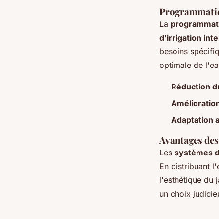
Programmation
La
programmati
d'irrigation inte
besoins spécifi
optimale de l'ea
Réduction du
Amélioration 
Adaptation a
Avantages des
Les
systèmes d'
En distribuant l
l'esthétique du 
un choix judicie