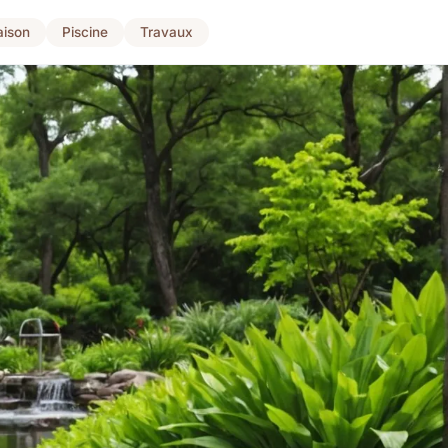
ison
Piscine
Travaux