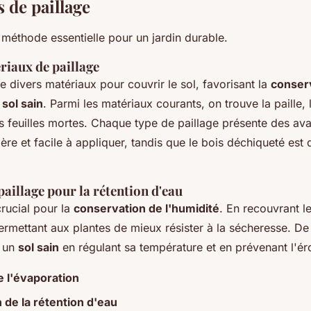
 de paillage
 méthode essentielle pour un jardin durable.
riaux de paillage
se divers matériaux pour couvrir le sol, favorisant la
conser
n
sol sain
. Parmi les matériaux courants, on trouve la paille, 
s feuilles mortes. Chaque type de paillage présente des ava
égère et facile à appliquer, tandis que le bois déchiqueté est 
aillage pour la rétention d'eau
rucial pour la
conservation de l'humidité
. En recouvrant le 
ermettant aux plantes de mieux résister à la sécheresse. De 
r un
sol sain
en régulant sa température et en prévenant l'ér
 l'évaporation
 de la rétention d'eau