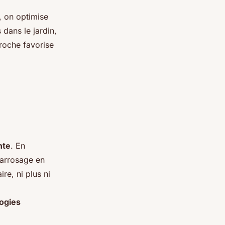
, on optimise
 dans le jardin,
roche favorise
nte
. En
'arrosage en
re, ni plus ni
ogies