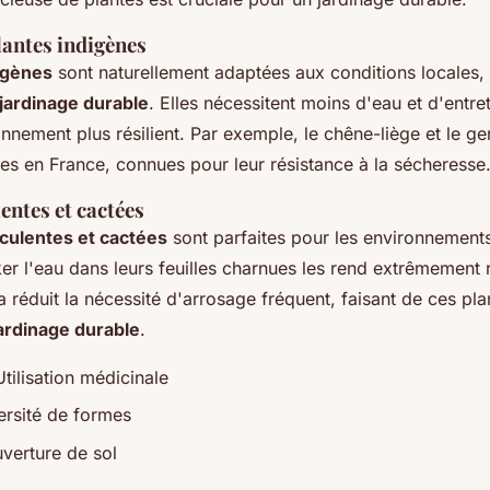
lantes indigènes
igènes
sont naturellement adaptées aux conditions locales, 
jardinage durable
. Elles nécessitent moins d'eau et d'entre
onnement plus résilient. Par exemple, le chêne-liège et le g
es en France, connues pour leur résistance à la sécheresse
entes et cactées
culentes et cactées
sont parfaites pour les environnements
er l'eau dans leurs feuilles charnues les rend extrêmement r
 réduit la nécessité d'arrosage fréquent, faisant de ces pl
ardinage durable
.
Utilisation médicinale
ersité de formes
verture de sol