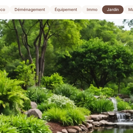
co
Déménagement
Équipement
Immo
Jardin
Ma