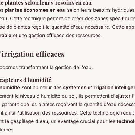
 plantes selon leurs besoins en eau
es
plantes économes en eau
selon leurs besoins hydriques
 l'eau. Cette technique permet de créer des zones spécifiques
e de plantes reçoit la quantité d'eau nécessaire. Cette app
rable
et une gestion efficace des ressources.
irrigation efficaces
dernes transforment la gestion de l'eau.
 capteurs d'humidité
'humidité
sont au cœur des
systèmes d'irrigation intellige
ment le niveau d'humidité du sol, ils permettent d'ajuster l
 garantit que les plantes reçoivent la quantité d'eau nécessai
t ainsi l'utilisation des ressources. Cette technologie réduit
t le gaspillage d'eau, un avantage crucial pour les
technol
ernes.