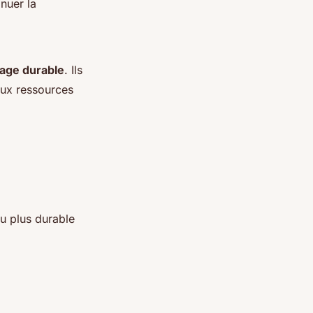
inuer la
age durable
. Ils
aux ressources
u plus durable