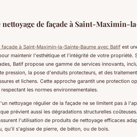
e nettoyage de façade à Saint-Maximin-la
 façade à Saint-Maximin-la-Sainte-Baume avec Batif
est une
our maintenir l'esthétique et l'intégrité de votre propriété. 
çades, Batif propose une gamme de services innovants, inclu
e pression, la pose d'enduits protecteurs, et des traitemen
ssures et lichens. Cette approche garantit une protection o
n respectant les normes environnementales.
un nettoyage régulier de la façade ne se limitent pas à l'a
ique prévient aussi les dégradations structurelles coûteuses
ssurent l'utilisation de produits de nettoyage efficaces ad
, qu'il s'agisse de pierre, de béton, ou de bois.