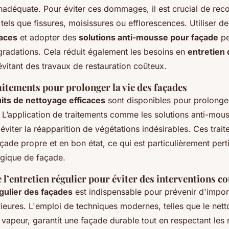
inadéquate. Pour éviter ces dommages, il est crucial de reco
tels que fissures, moisissures ou efflorescences. Utiliser d
caces
et adopter des
solutions anti-mousse pour façade
pe
gradations. Cela réduit également les besoins en
entretien
vitant des travaux de restauration coûteux.
aitements pour prolonger la vie des façades
its de nettoyage efficaces
sont disponibles pour prolonger
 L’application de traitements comme les solutions anti-mous
 éviter la réapparition de végétations indésirables. Ces trai
çade propre et en bon état, ce qui est particulièrement pert
gique de façade.
l’entretien régulier pour éviter des interventions c
gulier des façades
est indispensable pour prévenir d'impor
rieures. L'emploi de techniques modernes, telles que le net
 vapeur, garantit une façade durable tout en respectant les