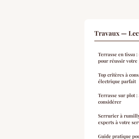
Travaux — Lec
Terrasse en tissu 
pour réussir votre 
Top critères à con
électrique parfait
Terrasse sur plot : 
considérer
Serrurier à rumill
experts à votre ser
Guide pratique pou