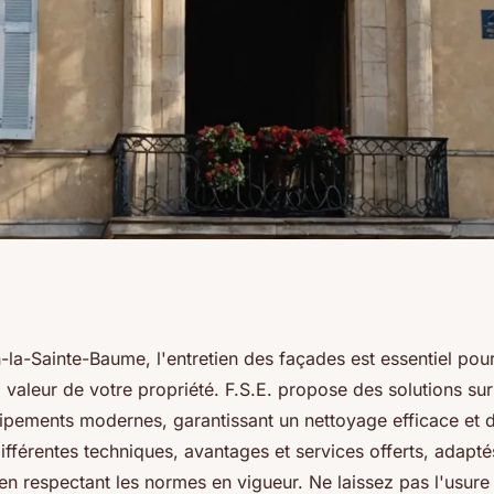
 à saint-maximin-
la-Sainte-Baume, l'entretien des façades est essentiel pour
la valeur de votre propriété. F.S.E. propose des solutions sur
os solutions
uipements modernes, garantissant un nettoyage efficace et 
ifférentes techniques, avantages et services offerts, adapt
en respectant les normes en vigueur. Ne laissez pas l'usure t