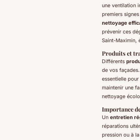
une ventilation 
premiers signes 
nettoyage effi
prévenir ces dé
Saint-Maximin, é
Produits et tr
Différents
produ
de vos façades.
essentielle pour
maintenir une fa
nettoyage écolo
Importance de 
Un
entretien ré
réparations ulté
pression ou à la