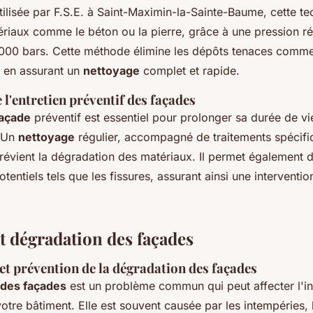
lisée par F.S.E. à Saint-Maximin-la-Sainte-Baume, cette te
tériaux comme le béton ou la pierre, grâce à une pression r
8,000 bars. Cette méthode élimine les dépôts tenaces comm
ut en assurant un
nettoyage
complet et rapide.
l'entretien préventif des façades
façade
préventif est essentiel pour prolonger sa durée de vi
 Un
nettoyage
régulier, accompagné de traitements spéci
prévient la dégradation des matériaux. Il permet également d
tentiels tels que les fissures, assurant ainsi une interventio
t dégradation des façades
 et prévention de la dégradation des façades
 des façades
est un problème commun qui peut affecter l'int
votre bâtiment. Elle est souvent causée par les intempéries, 