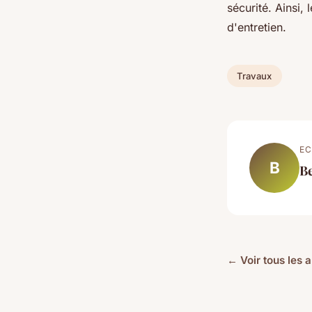
sécurité. Ainsi,
d'entretien.
Travaux
EC
B
B
← Voir tous les 