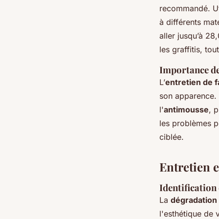
recommandé. Uti
à différents ma
aller jusqu’à 2
les graffitis, to
Importance de 
L’
entretien de 
son apparence.
l'
antimousse
, 
les problèmes po
ciblée.
Entretien e
Identification
La
dégradation
l'esthétique de 