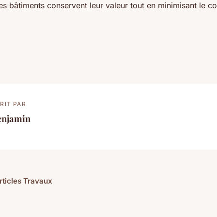
 les bâtiments conservent leur valeur tout en minimisant le c
RIT PAR
enjamin
articles Travaux