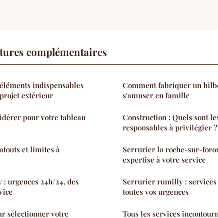
tures complémentaires
: éléments indispensables
Comment fabriquer un bilbo
projet extérieur
s'amuser en famille
sidérer pour votre tableau
Construction : Quels sont l
responsables à privilégier ?
atouts et limites à
Serrurier la roche-sur-foron
expertise à votre service
y : urgences 24h/24, des
Serrurier rumilly : services
vice
toutes vos urgences
r sélectionner votre
Tous les services incontourn