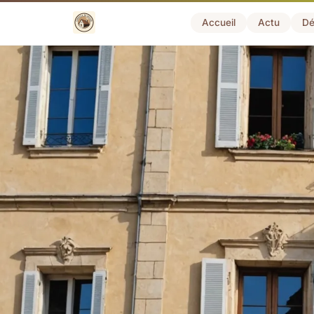
Accueil
Actu
Dé