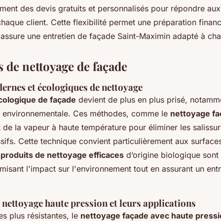
ement des devis gratuits et personnalisés pour répondre au
haque client. Cette flexibilité permet une préparation financi
 assure une entretien de façade Saint-Maximin adapté à cha
 de nettoyage de façade
rnes et écologiques de nettoyage
cologique de façade
devient de plus en plus prisé, notamm
te environnementale. Ces méthodes, comme le
nettoyage fa
nt de la vapeur à haute température pour éliminer les salissu
ifs. Cette technique convient particulièrement aux surface
s
produits de nettoyage efficaces
d’origine biologique sont
imisant l'impact sur l'environnement tout en assurant un ent
nettoyage haute pression et leurs applications
s plus résistantes, le
nettoyage façade avec haute press