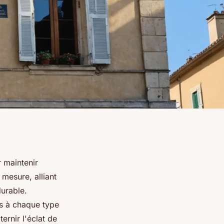
 maintenir
 mesure, alliant
durable.
és à chaque type
ernir l'éclat de