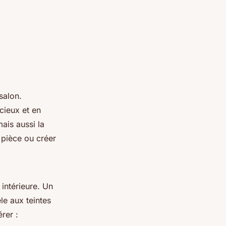
salon.
cieux et en
ais aussi la
 pièce ou créer
intérieure. Un
le aux teintes
rer :