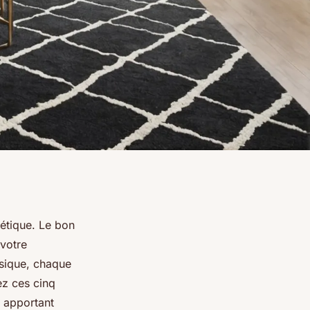
hétique. Le bon
 votre
sique, chaque
ez ces cinq
, apportant