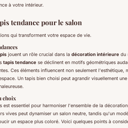
nce à votre intérieur.
apis tendance pour le salon
ions qui transforment votre espace de vie.
ndances
apis
jouent un rôle crucial dans la
décoration intérieure
du 
es
tapis tendance
se déclinent en motifs géométriques auda
tes. Ces éléments influencent non seulement l'esthétique, m
espace. Un tapis bien choisi peut agrandir visuellement une
haleureuse.
 choix
s est essentiel pour harmoniser l'ensemble de la décoration 
rs vives peut dynamiser un salon neutre, tandis qu'un modè
ucir un espace plus coloré. Voici quelques points à considé