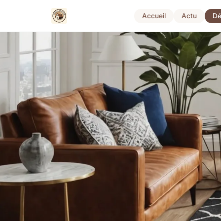
Accueil
Actu
Dé