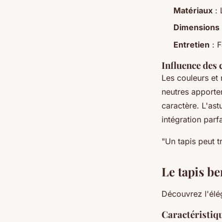
Matériaux
: 
Dimensions
Entretien
: F
Influence des 
Les couleurs et
neutres apporte
caractère. L'ast
intégration parfa
"Un tapis peut t
Le tapis b
Découvrez l'élég
Caractéristiqu