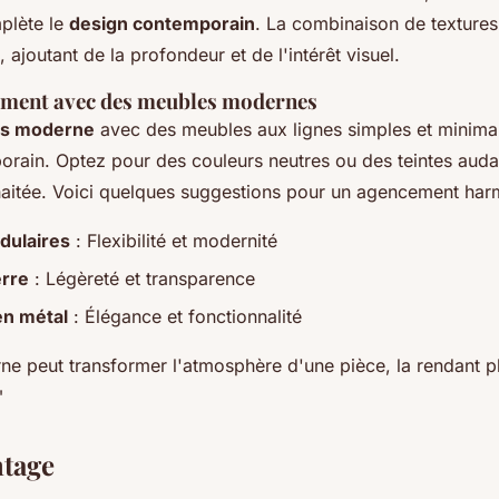
plète le
design contemporain
. La combinaison de texture
, ajoutant de la profondeur et de l'intérêt visuel.
ement avec des meubles modernes
is moderne
avec des meubles aux lignes simples et minimal
porain. Optez pour des couleurs neutres ou des teintes aud
aitée. Voici quelques suggestions pour un agencement har
dulaires
: Flexibilité et modernité
erre
: Légèreté et transparence
en métal
: Élégance et fonctionnalité
ne peut transformer l'atmosphère d'une pièce, la rendant pl
"
ntage