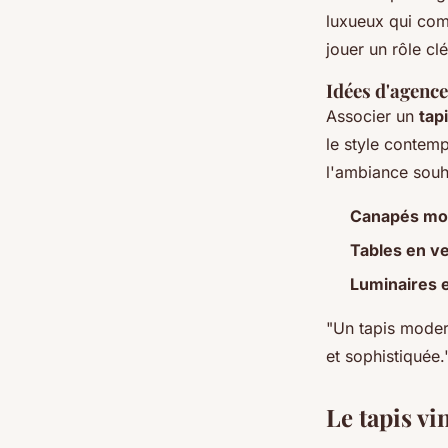
luxueux qui com
jouer un rôle clé
Idées d'agenc
Associer un
tap
le style contem
l'ambiance souh
Canapés mo
Tables en v
Luminaires 
"Un tapis moder
et sophistiquée.
Le tapis vi