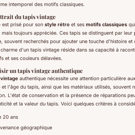
rme intemporel des motifs classiques.
ttrait du tapis vintage
e
est prisé pour son
style rétro
et ses
motifs classiques
qui
mais toujours appréciée. Ces tapis se distinguent par leur p
, souvent recherchés pour ajouter une touche d'histoire et 
charme d'un tapis vintage réside dans sa capacité à raconte
fs et ses couleurs délavées.
ir un tapis vintage authentique
 vintage
authentique nécessite une attention particulière aux
ne et l'âge du tapis, ainsi que les matériaux utilisés, souven
oton. L'état de conservation et la présence de réparations p
ticité et la valeur du tapis. Voici quelques critères à considé
e 20 ans
ovenance géographique