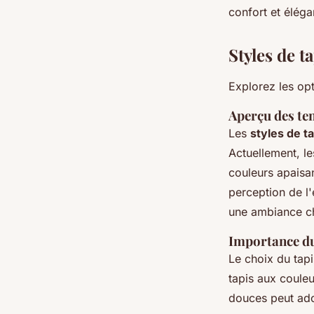
confort et éléga
Styles de t
Explorez les opt
Aperçu des te
Les
styles de t
Actuellement, l
couleurs apaisan
perception de l'
une ambiance c
Importance du
Le choix du tapi
tapis aux couleu
douces peut ado