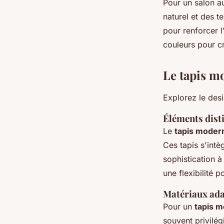
Pour un salon 
naturel et des t
pour renforcer 
couleurs pour c
Le tapis m
Explorez le desi
Éléments dist
Le
tapis moder
Ces tapis s'int
sophistication à
une flexibilité p
Matériaux ada
Pour un
tapis 
souvent privilég