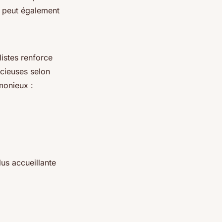
s peut également
istes renforce
acieuses selon
monieux :
us accueillante