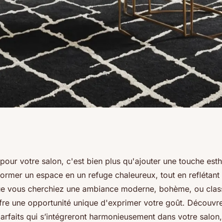
faits pour votre
 pour votre salon, c'est bien plus qu'ajouter une touche est
former un espace en un refuge chaleureux, tout en reflétant
ue vous cherchiez une ambiance moderne, bohème, ou clas
offre une opportunité unique d'exprimer votre goût. Découvr
parfaits qui s’intégreront harmonieusement dans votre salon