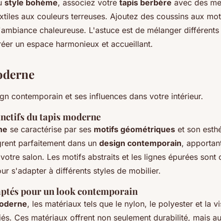
au
style bohème
, associez votre
tapis berbère
avec des me
extiles aux couleurs terreuses. Ajoutez des coussins aux mot
l'ambiance chaleureuse. L'astuce est de mélanger différents
réer un espace harmonieux et accueillant.
oderne
gn contemporain et ses influences dans votre intérieur.
inctifs du tapis moderne
ne
se caractérise par ses
motifs géométriques
et son esth
ègrent parfaitement dans un
design contemporain
, apportan
 votre salon. Les motifs abstraits et les lignes épurées sont 
our s'adapter à différents styles de mobilier.
ptés pour un look contemporain
moderne
, les matériaux tels que le nylon, le polyester et la 
iés. Ces matériaux offrent non seulement durabilité, mais a