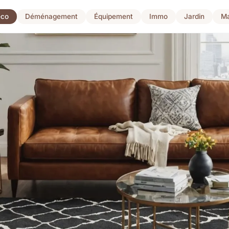
co
Déménagement
Équipement
Immo
Jardin
Ma