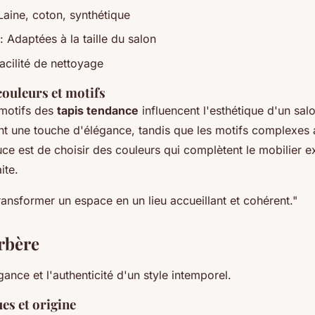
Laine, coton, synthétique
: Adaptées à la taille du salon
acilité de nettoyage
couleurs et motifs
 motifs des
tapis tendance
influencent l'esthétique d'un sal
nt une touche d'élégance, tandis que les motifs complexes 
uce est de choisir des couleurs qui complètent le mobilier e
ite.
ransformer un espace en un lieu accueillant et cohérent."
erbère
ance et l'authenticité d'un style intemporel.
es et origine