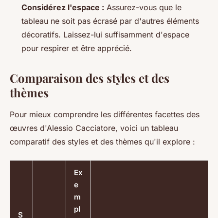
Considérez l'espace :
Assurez-vous que le
tableau ne soit pas écrasé par d'autres éléments
décoratifs. Laissez-lui suffisamment d'espace
pour respirer et être apprécié.
Comparaison des styles et des
thèmes
Pour mieux comprendre les différentes facettes des
œuvres d'Alessio Cacciatore, voici un tableau
comparatif des styles et des thèmes qu'il explore :
Ex
e
m
pl
S